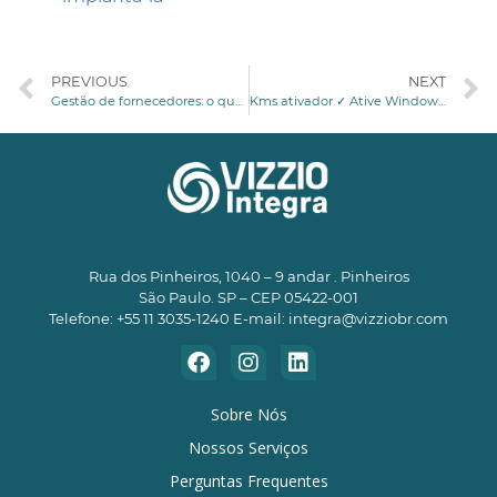
PREVIOUS
NEXT
Gestão de fornecedores: o que é e como implantá-la
Kms ativador ✓ Ative Windows 10 Pro e Office 365 Fácil 2025
Rua dos Pinheiros, 1040 – 9 andar . Pinheiros
São Paulo. SP – CEP 05422-001
Telefone: +55 11 3035-1240 E-mail:
integra@vizziobr.com
Sobre Nós
Nossos Serviços
Perguntas Frequentes