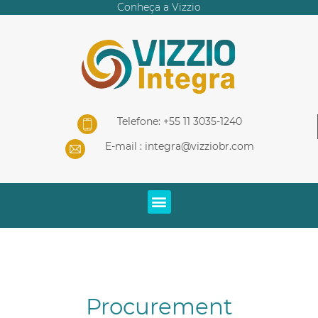
Conheça a Vizzio
Telefone: +55 11 3035-1240
E-mail :
integra@vizziobr.com
Procurement