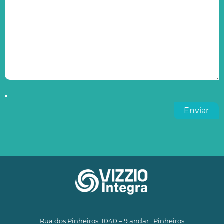
Rua dos Pinheiros, 1040 – 9 andar . Pinheiros