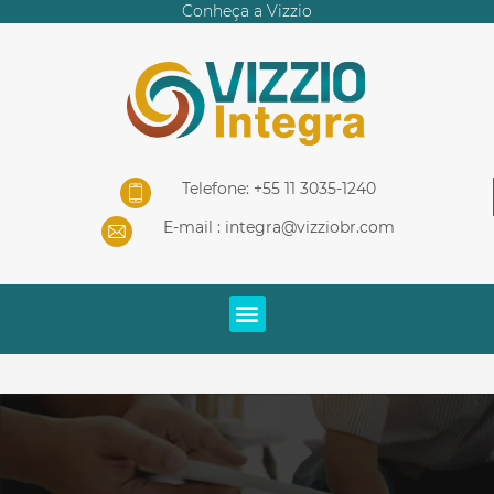
Conheça a Vizzio
Telefone: +55 11 3035-1240
E-mail :
integra@vizziobr.com