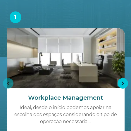
1
Workplace Management
Ideal, desde o início podemos apoiar na
escolha dos espaços considerando o tipo de
operação necessária....